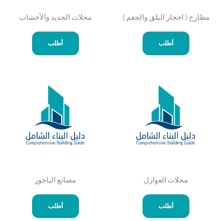
مطارح ( احجار البلق والجعم )
محلات الحديد والأخشاب
أطلب
أطلب
محلات العوازل
مصانع الياجور
أطلب
أطلب