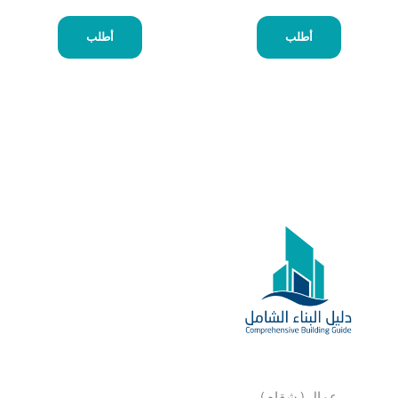
أطلب
أطلب
عمال ( شقاه )