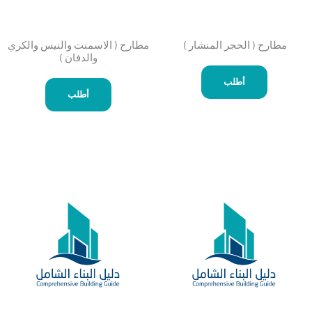
مطارح ( الحجر المنشار ) ​
مطارح ( الاسمنت والنيس والكري
والدفان )
أطلب
أطلب