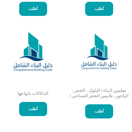
أطلب
أطلب
معلمين البناء ( البلوك ، الحجر ،
الدكاكات بانواعها
الياجور ، تلابيس الحجر الصناعي )
أطلب
أطلب