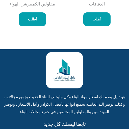
الدقاقات
مقاولين الكمبيرشن الهواء
أطلب
أطلب
هو دليل يقدم لك اسعار مواد البناء وكل مايخص البناء الحديث بجميع مجالاته ،
وكذلك توفير اليد العاملة بجميع انواعها بأفضل الكوادر وأقل الأسعار ، وتوفير
المهندسين والمقاولين المختصين في جميع مجالات البناء
تابعنا ليصلك كل جديد