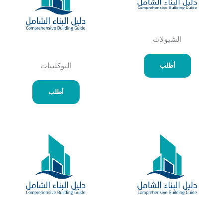
الشيولات
أطلب
البوكلينات
أطلب