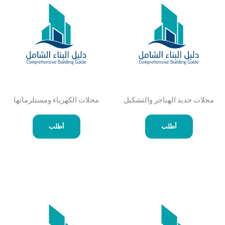
محلات حديد الهناجر والتشكيل
محلات الكهرباء ومستلزماتها
أطلب
أطلب